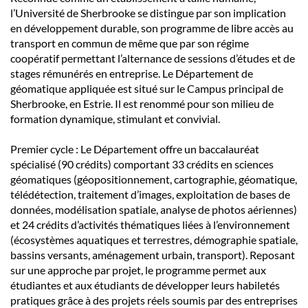
l’Université de Sherbrooke se distingue par son implication
en développement durable, son programme de libre accès au
transport en commun de même que par son régime
coopératif permettant l’alternance de sessions d’études et de
stages rémunérés en entreprise. Le Département de
géomatique appliquée est situé sur le Campus principal de
Sherbrooke, en Estrie. Il est renommé pour son milieu de
formation dynamique, stimulant et convivial.
Premier cycle : Le Département offre un baccalauréat
spécialisé (90 crédits) comportant 33 crédits en sciences
géomatiques (géopositionnement, cartographie, géomatique,
télédétection, traitement d’images, exploitation de bases de
données, modélisation spatiale, analyse de photos aériennes)
et 24 crédits d’activités thématiques liées à l’environnement
(écosystèmes aquatiques et terrestres, démographie spatiale,
bassins versants, aménagement urbain, transport). Reposant
sur une approche par projet, le programme permet aux
étudiantes et aux étudiants de développer leurs habiletés
pratiques grâce à des projets réels soumis par des entreprises