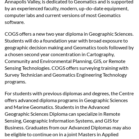
Annapolis Valley, is dedicated to Geomatics and is supported
by an experienced faculty, modern, up-do-date equipment,
computer labs and current versions of most Geomatics
software.
COGS offers a new two year diploma in Geographic Sciences.
Students will do a foundation year with broad exposure to
geographic decision making and Geomatics tools followed by
a chosen second year concentration in Cartography,
Community and Environmental Planning, GIS, or Remote
Sensing Technologies. COGS offers surveying training with
Survey Technician and Geomatics Engineering Technology
programs.
For students with previous diplomas and degrees, the Centre
offers advanced diploma programs in Geographic Sciences
and Marine Geomatics. Students in the Advanced
Geographic Sciences Diploma can specialize in Remote
Sensing, Geographic Information Systems, and GIS for
Business. Graduates from our Advanced Diplomas may also
be eligible to continue on in a joint Masters in Applied