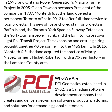
in 1995, and Ontario Power Generation’s Niagara Tunnel
Project in 2005. Glenn Dawson becomes President of the
company in 1997. Monteith & Sutherland opened a
permanent Toronto office in 2012 to offer full-time service to
local projects. This new office anchored staff for projects in
Baffin Island, the Toronto-York Spadina Subway Extension,
the York-Durham Sewer Trunk, and the Eglinton Crosstown
Light Rail Transit Project. The expansion and ensuing hiring
brought together 40 personnel into the M&S family. In 2015,
Monteith & Sutherland acquired the practice of Marty
Nisbet, formerly Nisbet Robertson with a 70-year history in
the Lambton County area.
Who We Are
PCI Geomatics, established in
1982, is a Canadian software
development company that
creates and delivers geo-image software products, platforms,
and solutions for demanding global customers.