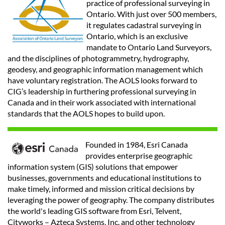
practice of professional surveying in
Ontario. With just over 500 members,
it regulates cadastral surveying in
Ontario, which is an exclusive
mandate to Ontario Land Surveyors,
and the disciplines of photogrammetry, hydrography,
geodesy, and geographic information management which
have voluntary registration. The AOLS looks forward to
CIG’s leadership in furthering professional surveying in
Canada and in their work associated with international
standards that the AOLS hopes to build upon.
Founded in 1984, Esri Canada
provides enterprise geographic
information system (GIS) solutions that empower
businesses, governments and educational institutions to
make timely, informed and mission critical decisions by
leveraging the power of geography. The company distributes
the world's leading GIS software from Esri, Telvent,
Cityworks – Azteca Systems, Inc. and other technology