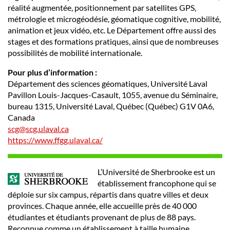
réalité augmentée, positionnement par satellites GPS,
métrologie et microgéodésie, géomatique cognitive, mobilité,
animation et jeux vidéo, etc. Le Département offre aussi des
stages et des formations pratiques, ainsi que de nombreuses
possibilités de mobilité internationale.
Pour plus d’information :
Département des sciences géomatiques, Université Laval
Pavillon Louis-Jacques-Casault, 1055, avenue du Séminaire,
bureau 1315, Université Laval, Québec (Québec) G1V 0A6,
Canada
scg@scg.ulaval.ca
https://www.ffgg.ulaval.ca/
L’Université de Sherbrooke est un
établissement francophone qui se
déploie sur six campus, répartis dans quatre villes et deux
provinces. Chaque année, elle accueille près de 40 000
étudiantes et étudiants provenant de plus de 88 pays.
Reconnue comme un établissement à taille humaine,