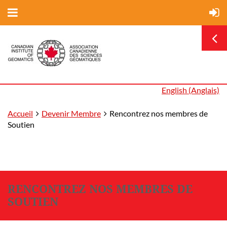
English (Anglais)
Accueil
Devenir Membre
Rencontrez nos membres de
Soutien
RENCONTREZ NOS MEMBRES DE
SOUTIEN