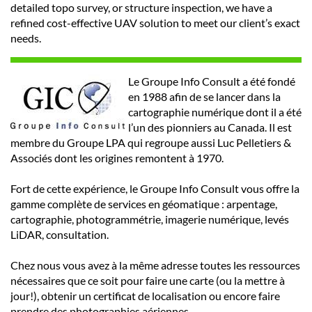
detailed topo survey, or structure inspection, we have a
refined cost-effective UAV solution to meet our client’s exact
needs.
Le Groupe Info Consult a été fondé
en 1988 afin de se lancer dans la
cartographie numérique dont il a été
l’un des pionniers au Canada. Il est
membre du Groupe LPA qui regroupe aussi Luc Pelletiers &
Associés dont les origines remontent à 1970.
Fort de cette expérience, le Groupe Info Consult vous offre la
gamme complète de services en géomatique : arpentage,
cartographie, photogrammétrie, imagerie numérique, levés
LiDAR, consultation.
Chez nous vous avez à la même adresse toutes les ressources
nécessaires que ce soit pour faire une carte (ou la mettre à
jour!), obtenir un certificat de localisation ou encore faire
prendre des photographies aériennes.