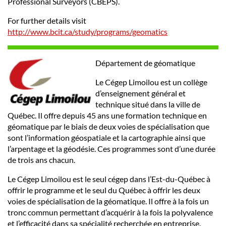
Professional Surveyors (CBEPS).
For further details visit
http://www.bcit.ca/study/programs/geomatics
Département de géomatique
Le Cégep Limoilou est un collège
d’enseignement général et
technique situé dans la ville de
Québec. Il offre depuis 45 ans une formation technique en
géomatique par le biais de deux voies de spécialisation que
sont l’information géospatiale et la cartographie ainsi que
l’arpentage et la géodésie. Ces programmes sont d’une durée
de trois ans chacun.
Le Cégep Limoilou est le seul cégep dans l’Est-du-Québec à
offrir le programme et le seul du Québec à offrir les deux
voies de spécialisation de la géomatique. Il offre à la fois un
tronc commun permettant d’acquérir à la fois la polyvalence
et l’efficacité dans sa spécialité recherchée en entreprise.