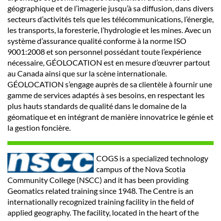
géographique et de l’imagerie jusqu’à sa diffusion, dans divers
secteurs d’activités tels que les télécommunications, l’énergie,
les transports, la foresterie, l’hydrologie et les mines. Avec un
système d’assurance qualité conforme à la norme ISO
9001:2008 et son personnel possédant toute l’expérience
nécessaire, GÉOLOCATION est en mesure d’œuvrer partout
au Canada ainsi que sur la scène internationale.
GÉOLOCATION s’engage auprès de sa clientèle à fournir une
gamme de services adaptés à ses besoins, en respectant les
plus hauts standards de qualité dans le domaine de la
géomatique et en intégrant de manière innovatrice le génie et
la gestion foncière.
COGS is a specialized technology
campus of the Nova Scotia
Community College (NSCC) and it has been providing
Geomatics related training since 1948. The Centre is an
internationally recognized training facility in the field of
applied geography. The facility, located in the heart of the