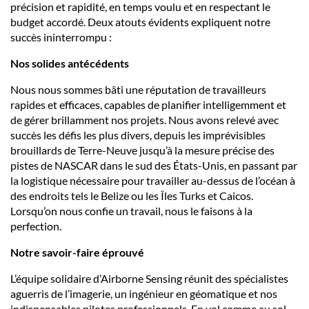
précision et rapidité, en temps voulu et en respectant le
budget accordé. Deux atouts évidents expliquent notre
succès ininterrompu :
Nos solides antécédents
Nous nous sommes bâti une réputation de travailleurs
rapides et efficaces, capables de planifier intelligemment et
de gérer brillamment nos projets. Nous avons relevé avec
succès les défis les plus divers, depuis les imprévisibles
brouillards de Terre-Neuve jusqu’à la mesure précise des
pistes de NASCAR dans le sud des États-Unis, en passant par
la logistique nécessaire pour travailler au-dessus de l’océan à
des endroits tels le Belize ou les Îles Turks et Caicos.
Lorsqu’on nous confie un travail, nous le faisons à la
perfection.
Notre savoir-faire éprouvé
L’équipe solidaire d’Airborne Sensing réunit des spécialistes
aguerris de l’imagerie, un ingénieur en géomatique et nos
indispensables pilotes professionnels. En vol comme au sol,