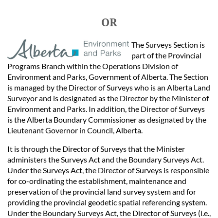
OR
The Surveys Section is
part of the Provincial
Programs Branch within the Operations Division of
Environment and Parks, Government of Alberta. The Section
is managed by the Director of Surveys who is an Alberta Land
Surveyor and is designated as the Director by the Minister of
Environment and Parks. In addition, the Director of Surveys
is the Alberta Boundary Commissioner as designated by the
Lieutenant Governor in Council, Alberta.
It is through the Director of Surveys that the Minister
administers the Surveys Act and the Boundary Surveys Act.
Under the Surveys Act, the Director of Surveys is responsible
for co-ordinating the establishment, maintenance and
preservation of the provincial land survey system and for
providing the provincial geodetic spatial referencing system.
Under the Boundary Surveys Act, the Director of Surveys (i.e.,