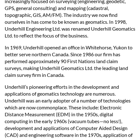
increasingly focused on surveying (engineering, geodetic,
GPS, general consulting) and mapping (cadastral,
topographic, GIS, AM/FM). The industry we now find
ourselves in has come to be known as geomatics. In 1998,
Underhill Engineering Ltd. was renamed Underhill Geomatics
Ltd. to reflect the focus of the business.
In 1969, Underhill opened an office in Whitehorse, Yukon to
better serve northern Canada. Since 1986 our firm has
performed approximately 90 First Nations land claim
surveys, making Underhill Geomatics Ltd. the leading land
claim survey firm in Canada.
Underhill’s pioneering efforts in the development and
applications of geomatics technology are numerous.
Underhill was an early adopter of a number of technologies
which are now commonplace. These include: Electronic
Distance Measurement (EDM) in the 1950s, digital
computing in the early 1960s (vacuum tubes—no less!),
development and applications of Computer Aided Design
(CAD) and engineering software in the 1970s, application of