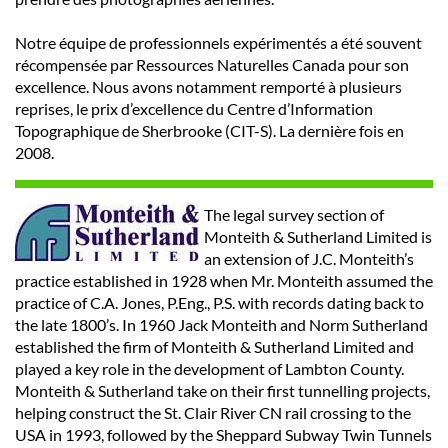
Notre équipe de professionnels expérimentés a été souvent
récompensée par Ressources Naturelles Canada pour son
excellence. Nous avons notamment remporté à plusieurs
reprises, le prix d’excellence du Centre d’Information
Topographique de Sherbrooke (CIT-S). La dernière fois en
2008.
The legal survey section of
Monteith & Sutherland Limited is
an extension of J.C. Monteith’s
practice established in 1928 when Mr. Monteith assumed the
practice of C.A. Jones, P.Eng., P.S. with records dating back to
the late 1800’s. In 1960 Jack Monteith and Norm Sutherland
established the firm of Monteith & Sutherland Limited and
played a key role in the development of Lambton County.
Monteith & Sutherland take on their first tunnelling projects,
helping construct the St. Clair River CN rail crossing to the
USA in 1993, followed by the Sheppard Subway Twin Tunnels