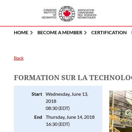
HOME
BECOME A MEMBER
CERTIFICATION
Back
FORMATION SUR LA TECHNOLOG
Start
Wednesday, June 13,
2018
08:30 (EDT)
End
Thursday, June 14, 2018
16:30 (EDT)