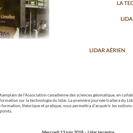
LA TE
LIDA
LIDAR AÉRIEN
hamplain de l’Association canadienne des sciences géomatique, en collab
formation sur la technologie du lidar. La première journée traitera du Lida
e formation, théorique et pratique, vous permettra d’acquérir les notions
points.
Mercredi 13 juin 2018
–
Lidar terrestre