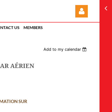
NTACT US
MEMBERS
Add to my calendar
Log in
DAR AÉRIEN
MATION SUR