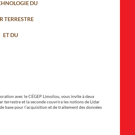
CHNOLOGIE DU
R TERRESTRE
ET DU
oration avec le CÉGEP Limoilou, vous invite à deux
r terrestre et la seconde couvrira les notions de Lidar
 de base pour l’acquisition et de traitement des données