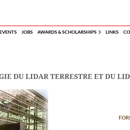
EVENTS
JOBS
AWARDS & SCHOLARSHIPS
LINKS
CO
IE DU LIDAR TERRESTRE ET DU LI
FOR