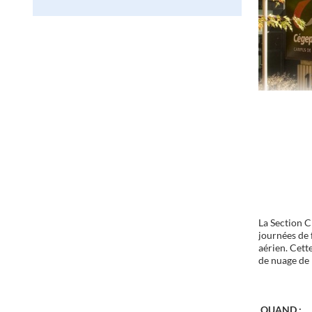
La Section C
journées de 
aérien. Cett
de nuage de 
QUAND :